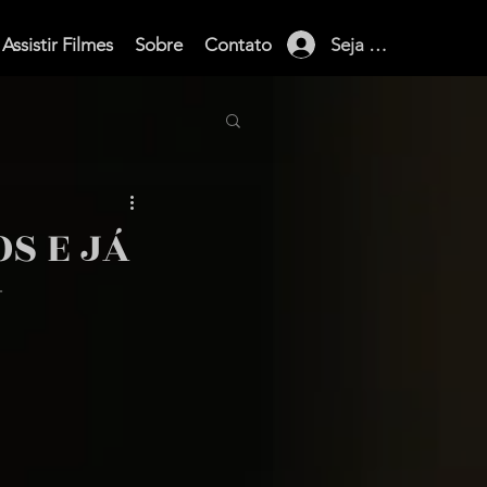
Seja membro
Assistir Filmes
Sobre
Contato
S E JÁ
N