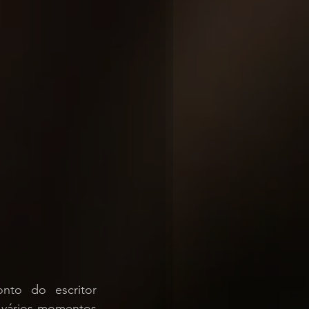
o do escritor 
vários momentos 