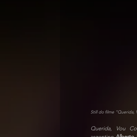
Still do filme "Querida,
Querida, Vou Co
argentino 
Alberto 