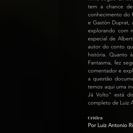
tem a chance de 
conhecimento do f
e Gastón Duprat, 
explorando com ma
especial de Albert
autor do conto qu
história. Quanto 
Fantasma, fez seg
comentador e expli
a questão docume
temos aqui uma ino
Já Volto" está di
completo de Luiz A
Crítica
Por Luiz Antonio R