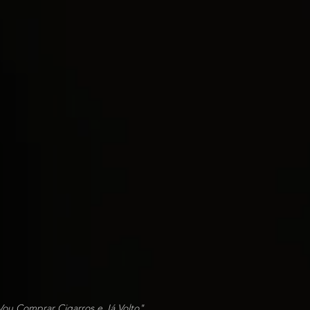
 Vou Comprar Cigarros e Já Volto"