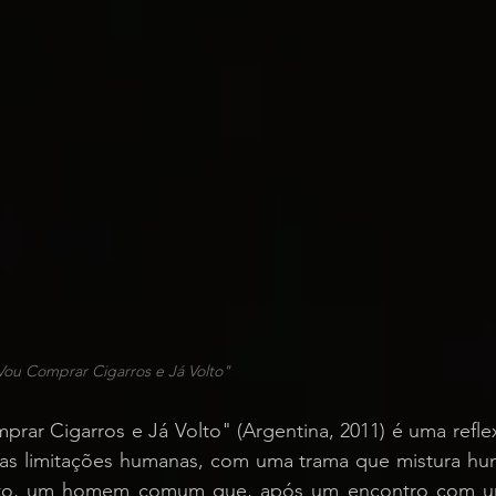
 Vou Comprar Cigarros e Já Volto"
rar Cigarros e Já Volto" (Argentina, 2011) é uma refle
as limitações humanas, com uma trama que mistura hum
sto, um homem comum que, após um encontro com um 