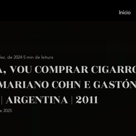
Início
dez. de 2024
5 min de leitura
, VOU COMPRAR CIGARRO
 MARIANO COHN E GASTÓ
 ARGENTINA | 2011
e 2025