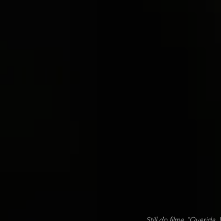
Still do filme "Querida,