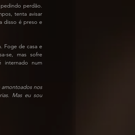
 pedindo perdão. 
os, tenta avisar 
 disso é preso e 
. Foge de casa e 
a-se, mas sofre 
 internado num 
m amontoados nos 
rias. Mas eu sou 