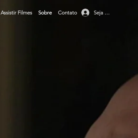
Seja membro
Assistir Filmes
Sobre
Contato