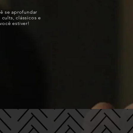
cê se aprofundar
cults, clássicos e
você estiver!