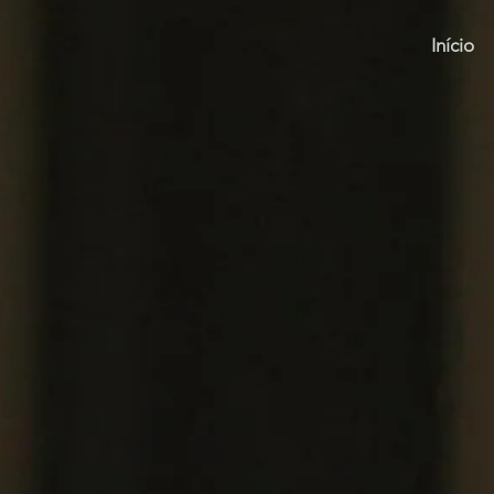
Início