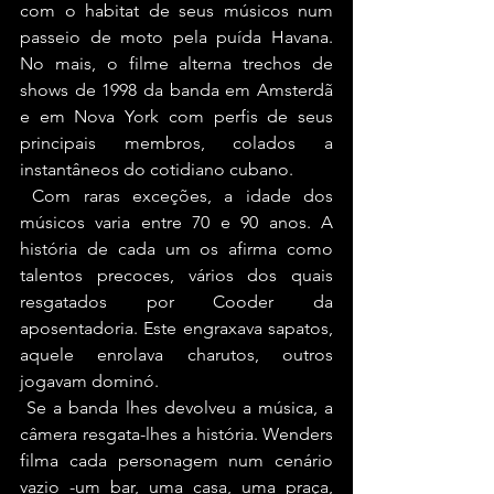
com o habitat de seus músicos num 
passeio de moto pela puída Havana. 
No mais, o filme alterna trechos de 
shows de 1998 da banda em Amsterdã 
e em Nova York com perfis de seus 
principais membros, colados a 
instantâneos do cotidiano cubano.
 Com raras exceções, a idade dos 
músicos varia entre 70 e 90 anos. A 
história de cada um os afirma como 
talentos precoces, vários dos quais 
resgatados por Cooder da 
aposentadoria. Este engraxava sapatos, 
aquele enrolava charutos, outros 
jogavam dominó.
 Se a banda lhes devolveu a música, a 
câmera resgata-lhes a história. Wenders 
filma cada personagem num cenário 
vazio -um bar, uma casa, uma praça, 