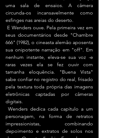
uma sala de ensaios. A câmera 
circunda-os incansavelmente como 
esfinges nas areias do deserto.
 E Wenders ouve. Pela primeira vez em 
seus documentários desde "Chambre 
666" (1982), o cineasta alemão aposenta 
sua onipotente narração em "off". Em 
nenhum instante, eleva-se sua voz -e 
raras vezes ela se fez ouvir com 
tamanha eloquência. "Buena Vista" 
sabe confiar no registro do real, frisado 
pela textura toda própria das imagens 
eletrônicas captadas por câmeras 
digitais.
 Wenders dedica cada capítulo a um 
personagem, na forma de retratos 
impressionistas, combinando 
depoimento e extratos de solos nos 