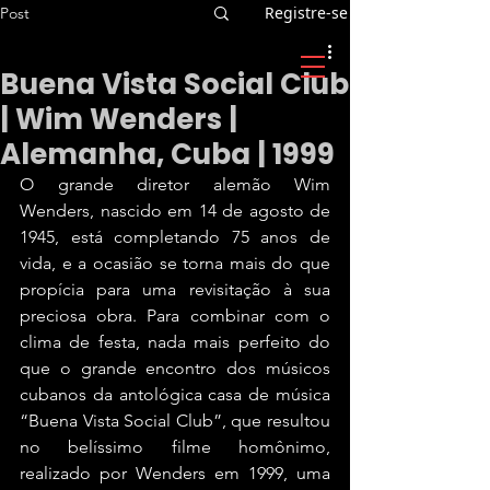
Registre-se
Post
Buena Vista Social Club
| Wim Wenders |
Alemanha, Cuba | 1999
O grande diretor alemão Wim 
Wenders, nascido em 14 de agosto de 
1945, está completando 75 anos de 
vida, e a ocasião se torna mais do que 
propícia para uma revisitação à sua 
preciosa obra. Para combinar com o 
clima de festa, nada mais perfeito do 
que o grande encontro dos músicos 
cubanos da antológica casa de música 
“Buena Vista Social Club”, que resultou 
no belíssimo filme homônimo, 
realizado por Wenders em 1999, uma 