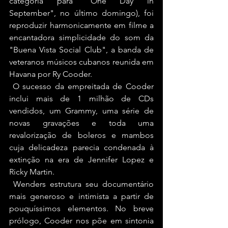
categoria para "One Day in 
September", no último domingo), foi 
reproduzir harmonicamente em filme a 
encantadora simplicidade do som da 
"Buena Vista Social Club", a banda de 
veteranos músicos cubanos reunida em 
Havana por Ry Cooder.
 O sucesso da empreitada de Cooder 
inclui mais de 1 milhão de CDs 
vendidos, um Grammy, uma série de 
novas gravações e toda uma 
revalorização de boleros e mambos 
cuja delicadeza parecia condenada à 
extinção na era de Jennifer Lopez e 
Ricky Martin.
 Wenders estrutura seu documentário 
mais generoso e intimista a partir de 
pouquíssimos elementos. No breve 
prólogo, Cooder nos põe em sintonia 