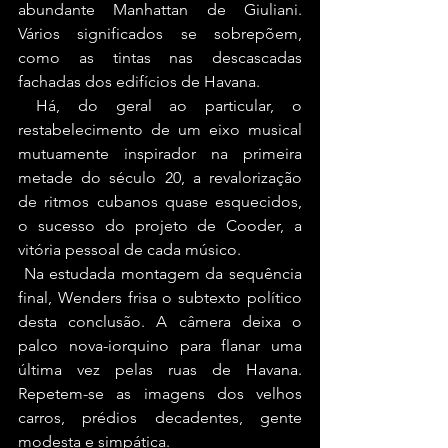
abundante Manhattan de Giuliani. 
Vários significados se sobrepõem, 
como as tintas nas descascadas 
fachadas dos edifícios de Havana.
 Há, do geral ao particular, o 
restabelecimento de um eixo musical 
mutuamente inspirador na primeira 
metade do século 20, a revalorização 
de ritmos cubanos quase esquecidos, 
o sucesso do projeto de Cooder, a 
vitória pessoal de cada músico.
 Na estudada montagem da sequência 
final, Wenders frisa o subtexto político 
desta conclusão. A câmera deixa o 
palco nova-iorquino para flanar uma 
última vez pelas ruas de Havana. 
Repetem-se as imagens dos velhos 
carros, prédios decadentes, gente 
modesta e simpática.