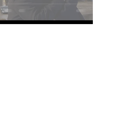
2013
Receba novidades
Enviar
Siga