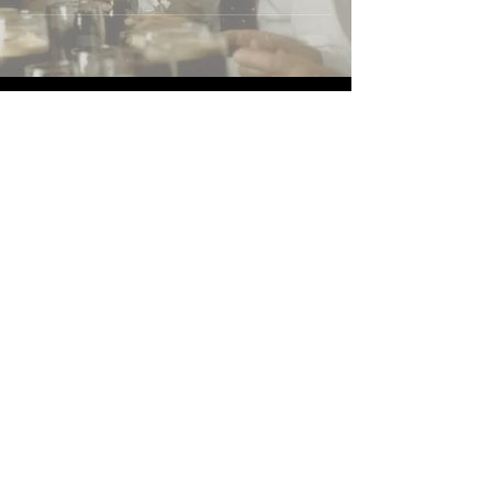
Receba novidades
Enviar
Siga