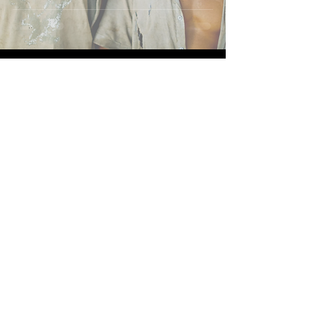
Receba novidades
Enviar
Siga