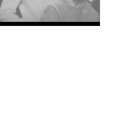
Receba novidades
Enviar
Siga