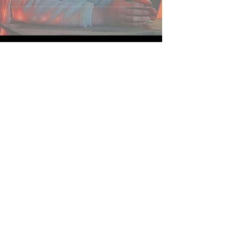
| 1947 | REINO UNIDO
Receba novidades
Enviar
Siga