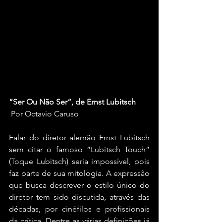
“Ser Ou Não Ser”, de Ernst Lubitsch
 Por Octavio Caruso
Falar do diretor alemão Ernst Lubitsch 
sem citar o famoso “Lubitsch Touch” 
(Toque Lubitsch) seria impossível, pois 
faz parte de sua mitologia. A expressão 
que busca descrever o estilo único do 
diretor tem sido discutida, através das 
décadas, por cinéfilos e profissionais 
da crítica. Dentre as várias definições já 