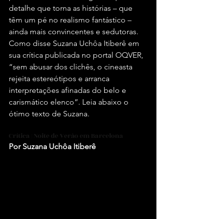
detalhe que torna as histórias – que 
têm um pé no realismo fantástico – 
ainda mais convincentes e sedutoras. 
Como disse Suzana Uchôa Itiberê em 
sua crítica publicada no portal OQVER, 
“sem abusar dos clichês, o cineasta 
rejeita estereótipos e arranca 
interpretações afinadas do belo e 
carismático elenco”. Leia abaixo o 
ótimo texto de Suzana.
Crítica | Noite de Verão em Barcelona 
Por Suzana Uchôa Itiberê 