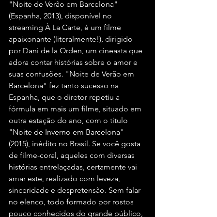
"Noite de Verão em Barcelona" 
(Espanha, 2013), disponível no 
streaming À La Carte, é um filme 
apaixonante (literalmente!), dirigido 
por Dani de la Orden, um cineasta que 
adora contar histórias sobre o amor e 
suas confusões. "Noite de Verão em 
Barcelona" fez tanto sucesso na 
Espanha, que o diretor repetiu a 
fórmula em mais um filme, situado em 
outra estação do ano, com o título 
"Noite de Inverno em Barcelona" 
(2015), inédito no Brasil. Se você gosta 
de filme-coral, aqueles com diversas 
histórias entrelaçadas, certamente vai 
amar este, realizado com leveza, 
sinceridade e despretensão. Sem falar 
no elenco, todo formado por rostos 
pouco conhecidos do grande público, 