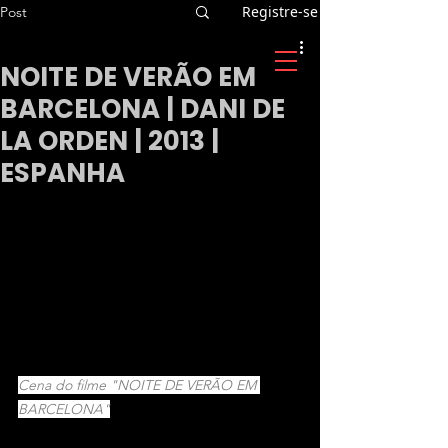
Registre-se
Post
NOITE DE VERÃO EM
BARCELONA | DANI DE
LA ORDEN | 2013 |
ESPANHA
Cena do filme "NOITE DE VERÃO EM 
BARCELONA"