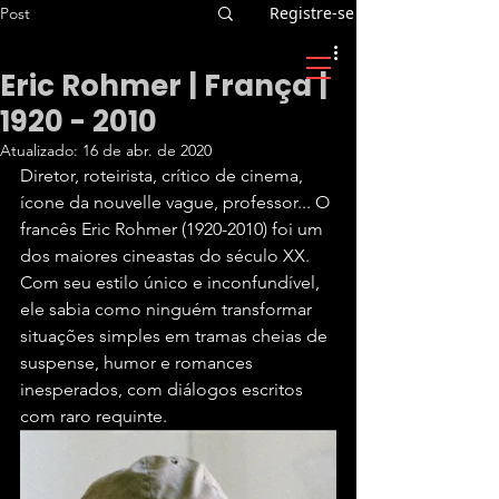
Registre-se
Post
Eric Rohmer | França |
1920 - 2010
Atualizado:
16 de abr. de 2020
Diretor, roteirista, crítico de cinema, 
ícone da nouvelle vague, professor... O 
francês Eric Rohmer (1920-2010) foi um 
dos maiores cineastas do século XX. 
Com seu estilo único e inconfundível, 
ele sabia como ninguém transformar 
situações simples em tramas cheias de 
suspense, humor e romances 
inesperados, com diálogos escritos 
com raro requinte.