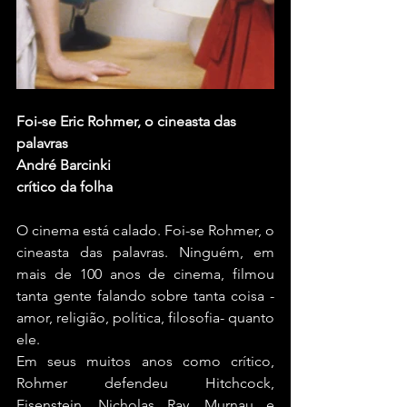
Foi-se Eric Rohmer, o cineasta das 
palavras
André Barcinki
crítico da folha
O cinema está calado. Foi-se Rohmer, o 
cineasta das palavras. Ninguém, em 
mais de 100 anos de cinema, filmou 
tanta gente falando sobre tanta coisa -
amor, religião, política, filosofia- quanto 
ele.
Em seus muitos anos como crítico, 
Rohmer defendeu Hitchcock, 
Eisenstein, Nicholas Ray, Murnau e 