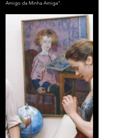
Amigo da Minha Amiga".