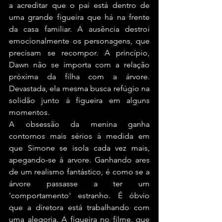
a acreditar que o pai está dentro de 
uma grande figueira que há na frente 
da casa familiar. A ausência destroi 
emocionalmente os personagens, que 
precisam se recompor. A princípio, 
Dawn não se importa com a relação 
próxima da filha com a árvore. 
Devastada, ela mesma busca refúgio na 
solidão junto à figueira em alguns 
momentos. 
A obsessão da menina ganha 
contornos mais sérios à medida em 
que Simone se isola cada vez mais, 
apegando-se à arvore. Ganhando ares 
de um realismo fantástico, é como se a 
árvore passasse a ter um 
'comportamento' estranho. É óbvio 
que a diretora está trabalhando com 
uma alegoria. A figueira no filme, que 