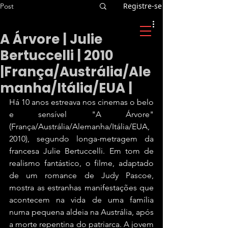
Registre-se
Post
A Árvore | Julie
Bertuccelli | 2010
|França/Austrália/Ale
manha/Itália/EUA |
Há 10 anos estreava nos cinemas o belo 
e sensível "A Árvore" 
(França/Austrália/Alemanha/Itália/EUA, 
2010), segundo longa-metragem da 
francesa Julie Bertuccelli. Em tom de 
realismo fantástico, o filme, adaptado 
de um romance de Judy Pascoe, 
mostra as estranhas manifestações que 
acontecem na vida de uma família 
numa pequena aldeia na Austrália, após 
a morte repentina do patriarca. A jovem 