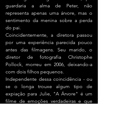
guardaria a alma de Peter, não 
representa apenas uma árvore, mas o 
sentimento da menina sobre a perda 
do pai.
Coincidentemente, a diretora passou 
por uma experiência parecida pouco 
antes das filmagens. Seu marido, o 
diretor de fotografia Christophe 
Pollock, morreu em 2006, deixando-a 
com dois filhos pequenos.
Independente dessa coincidência - ou 
se o longa trouxe algum tipo de 
expiação para Julie, "A Árvore" é um 
filme de emoções verdadeiras e que 
encontra força nas interpretações - 
especialmente de Charlotte e da 
pequena Morgana.