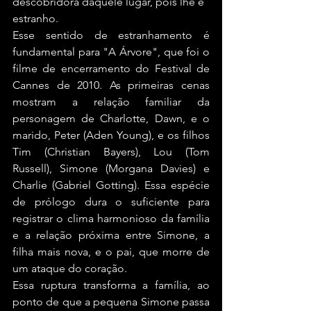
descobridora daquele lugar, pois lhe é 
estranho.
Esse sentido de estranhamento é 
fundamental para "A Árvore", que foi o 
filme de encerramento do Festival de 
Cannes de 2010. As primeiras cenas 
mostram a relação familiar da 
personagem de Charlotte, Dawn, e o 
marido, Peter (Aden Young), e os filhos 
Tim (Christian Bayers), Lou (Tom 
Russell), Simone (Morgana Davies) e 
Charlie (Gabriel Gotting). Essa espécie 
de prólogo dura o suficiente para 
registrar o clima harmonioso da família 
e a relação próxima entre Simone, a 
filha mais nova, e o pai, que morre de 
um ataque do coração.
Essa ruptura transforma a família, ao 
ponto de que a pequena Simone passa 