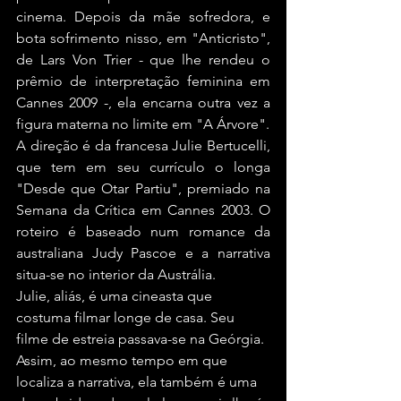
cinema. Depois da mãe sofredora, e 
bota sofrimento nisso, em "Anticristo", 
de Lars Von Trier - que lhe rendeu o 
prêmio de interpretação feminina em 
Cannes 2009 -, ela encarna outra vez a 
figura materna no limite em "A Árvore".
A direção é da francesa Julie Bertucelli, 
que tem em seu currículo o longa 
"Desde que Otar Partiu", premiado na 
Semana da Crítica em Cannes 2003. O 
roteiro é baseado num romance da 
australiana Judy Pascoe e a narrativa 
situa-se no interior da Austrália.
Julie, aliás, é uma cineasta que 
costuma filmar longe de casa. Seu 
filme de estreia passava-se na Geórgia. 
Assim, ao mesmo tempo em que 
localiza a narrativa, ela também é uma 