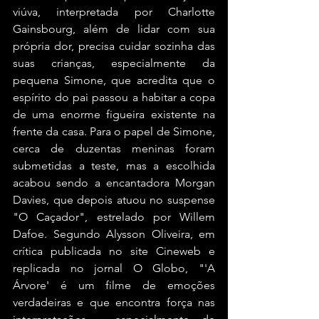
viúva, interpretada por Charlotte 
Gainsbourg, além de lidar com sua 
própria dor, precisa cuidar sozinha das 
suas crianças, especialmente da 
pequena Simone, que acredita que o 
espírito do pai passou a habitar a copa 
de uma enorme figueira existente na 
frente da casa. Para o papel de Simone, 
cerca de duzentas meninas foram 
submetidas a teste, mas a escolhida 
acabou sendo a encantadora Morgan 
Davies, que depois atuou no suspense 
"O Caçador", estrelado por Willem 
Dafoe. Segundo Alysson Oliveira, em 
crítica publicada no site Cineweb e 
replicada no jornal O Globo, "'A 
Árvore' é um filme de emoções 
verdadeiras e que encontra força nas 